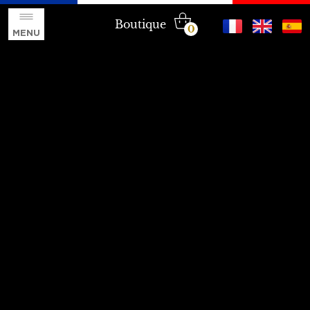
Boutique
0
MENU