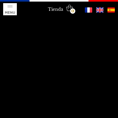
Tienda
0
MENU