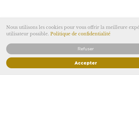
Nous utilisons les cookies pour vous offrir la meilleure exp
utilisateur possible.
Politique de confidentialité
Refuser
Te gustara también
Accepter