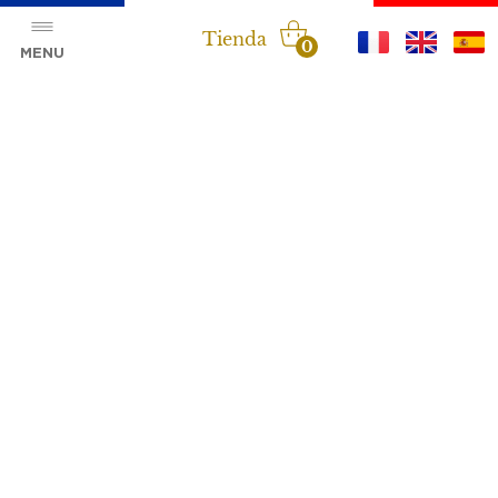
Tienda
0
MENU